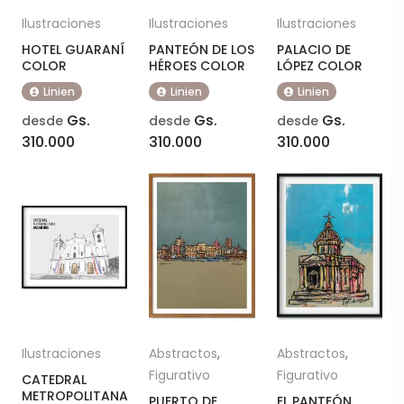
Ilustraciones
Ilustraciones
Ilustraciones
HOTEL GUARANÍ
PANTEÓN DE LOS
PALACIO DE
COLOR
HÉROES COLOR
LÓPEZ COLOR
Linien
Linien
Linien
Gs.
Gs.
Gs.
desde
desde
desde
310.000
310.000
310.000
Ilustraciones
Abstractos
,
Abstractos
,
Figurativo
Figurativo
CATEDRAL
METROPOLITANA
PUERTO DE
EL PANTEÓN