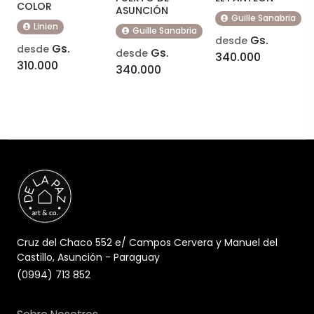
COLOR
ASUNCIÓN
Guille Sanabria
Linien
Guille Sanabria
Gs.
desde
Gs.
desde
Gs.
desde
340.000
310.000
340.000
Cruz del Chaco 552 e/ Campos Cervera y Manuel del
Castillo, Asunción - Paraguay
(0994) 713 852