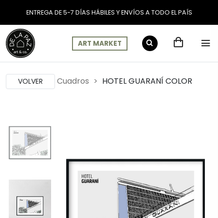
ENTREGA DE 5-7 DÍAS HÁBILES Y ENVÍOS A TODO EL PAÍS
ART MARKET
Cuadros
HOTEL GUARANÍ COLOR
VOLVER