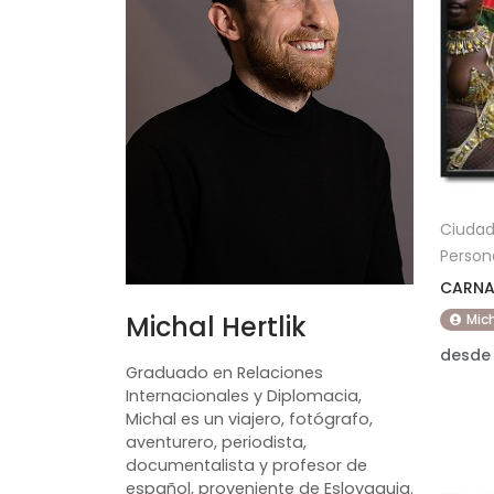
Ciuda
Person
CARNA
Michal Hertlik
Mich
desde
Graduado en Relaciones
Internacionales y Diplomacia,
Michal es un viajero, fotógrafo,
aventurero, periodista,
documentalista y profesor de
español, proveniente de Eslovaquia.