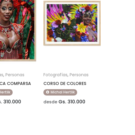
as
,
Personas
Fotografías
,
Personas
SCA COMPARSA
CORSO DE COLORES
Hertlik
Michal Hertlik
. 310.000
Gs. 310.000
desde