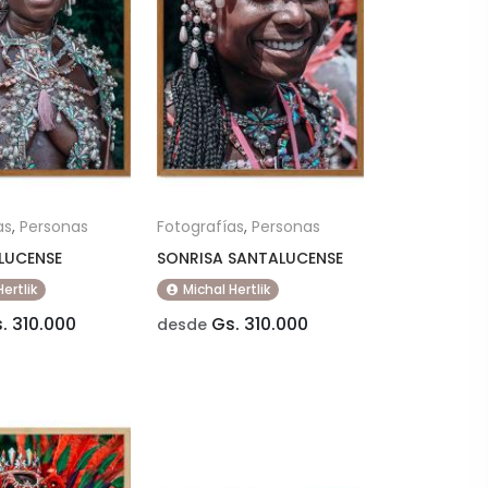
as
,
Personas
Fotografías
,
Personas
LUCENSE
SONRISA SANTALUCENSE
Hertlik
Michal Hertlik
. 310.000
Gs. 310.000
desde