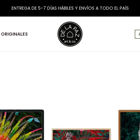
ENTREGA DE 5-7 DÍAS HÁBILES Y ENVÍOS A TODO EL PAÍS
ORIGINALES
s: Michal Hertlik