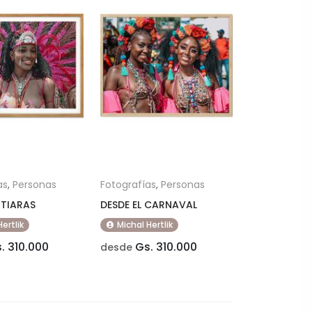
as
,
Personas
Fotografías
,
Personas
 TIARAS
DESDE EL CARNAVAL
Hertlik
Michal Hertlik
. 310.000
Gs. 310.000
desde