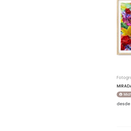
Fotogr
MIRAD
Mich
desde