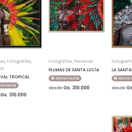
des
,
Fotografías
,
Fotografías
,
Personas
Fotografí
as
PLUMAS DE SANTA LUCÍA
LA SANTA
VAL TROPICAL
Michal Hertlik
Michal 
al Hertlik
Gs. 310.000
Gs
desde
desde
Gs. 310.000