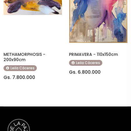
METHAMORPHOSIS -
PRIMAVERA - 110x150cm
200x90cm
Leila Cáceres
Leila Cáceres
Gs. 6.800.000
Gs. 7.800.000