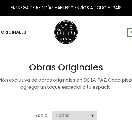
ENTREGA DE 5-7 DÍAS HÁBILES Y ENVÍOS A TODO EL PAÍS
ORIGINALES
Obras Originales
ón exclusiva de obras originales en DE LA PAZ. Cada piez
agregar un toque especial a tu espacio.
Estilo: