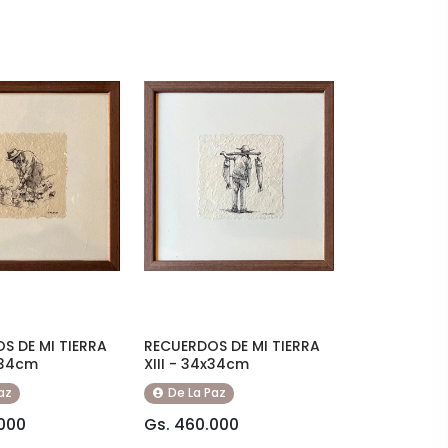
S DE MI TIERRA
RECUERDOS DE MI TIERRA
x34cm
XIII - 34x34cm
az
De La Paz
000
Gs. 460.000