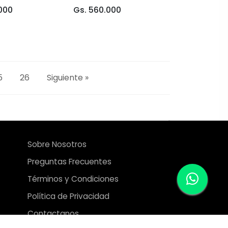
000
Gs. 560.000
5
26
Siguiente »
Sobre Nosotros
Preguntas Frecuentes
Términos y Condiciones
Política de Privacidad
Contactanos