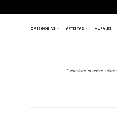
CATEGORÍAS
ARTISTAS
MURALES
Obras Originales
Descubre nuestra selecci