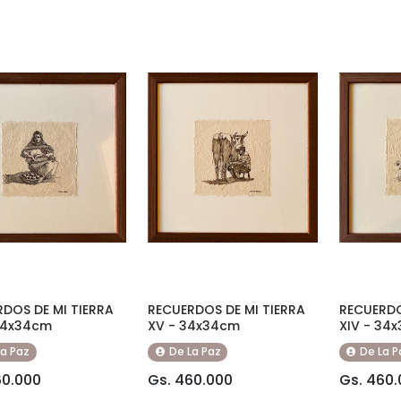
DOS DE MI TIERRA
RECUERDOS DE MI TIERRA
RECUERDO
 34x34cm
XV - 34x34cm
XIV - 34
La Paz
De La Paz
De La P
60.000
Gs. 460.000
Gs. 460.