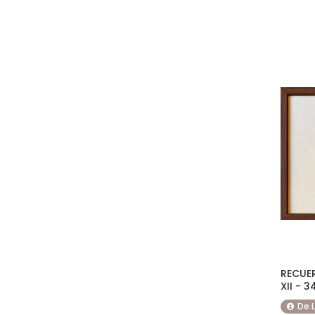
RECUER
XII - 
De 