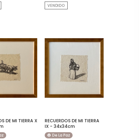
VENDIDO
S DE MI TIERRA X
RECUERDOS DE MI TIERRA
cm
IX - 34x34cm
az
De La Paz