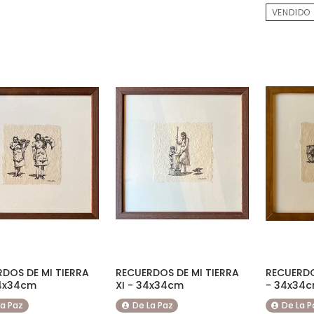
VENDIDO
DOS DE MI TIERRA
RECUERDOS DE MI TIERRA
RECUERDO
34x34cm
XI - 34x34cm
- 34x34
La Paz
De La Paz
De La P