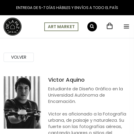
ENTREGA DE 5-7 DÍAS HÁBILES Y ENVÍOS A TODO EL PAÍS
ART MARKET
Cuadros de Artistas: Vic
VOLVER
Victor Aquino
Estudiante de Diseño Gráfico en la
Universidad Autónoma de
Encarnación.
Victor es aficionado a la Fotografía
urbana, de paisaje y naturaleza. Su
fuerte son las fotografías aéreas,
captando lugares o sitios del