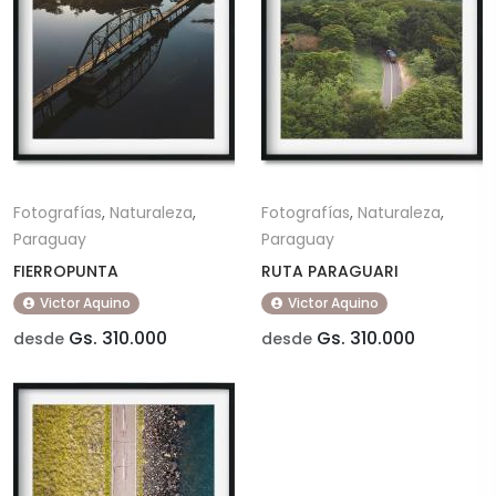
Fotografías
,
Naturaleza
,
Fotografías
,
Naturaleza
,
Paraguay
Paraguay
FIERROPUNTA
RUTA PARAGUARI
Victor Aquino
Victor Aquino
Gs. 310.000
Gs. 310.000
desde
desde