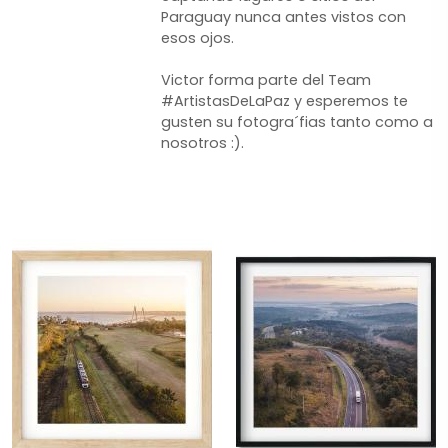
Paraguay nunca antes vistos con
esos ojos.
Victor forma parte del Team
#ArtistasDeLaPaz y esperemos te
gusten su fotogra´fias tanto como a
nosotros :).