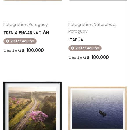
Fotografías
,
Paraguay
Fotografías
,
Naturaleza
,
Paraguay
TREN A ENCARNACIÓN
ITAPÚA
Victor Aquino
Victor Aquino
Gs. 180.000
desde
Gs. 180.000
desde