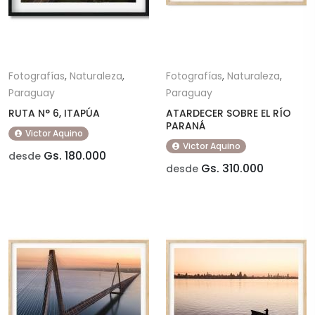
Fotografías
,
Naturaleza
,
Fotografías
,
Naturaleza
,
Paraguay
Paraguay
RUTA N° 6, ITAPÚA
ATARDECER SOBRE EL RÍO
PARANÁ
Victor Aquino
Victor Aquino
Gs. 180.000
desde
Gs. 310.000
desde