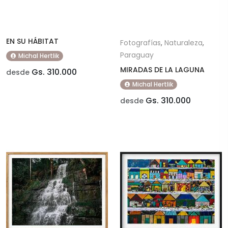
EN SU HÁBITAT
Fotografías
,
Naturaleza
,
Paraguay
Michal Hertlik
MIRADAS DE LA LAGUNA
Gs. 310.000
desde
Michal Hertlik
Gs. 310.000
desde