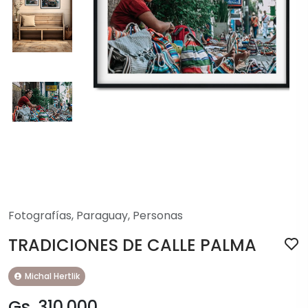
Fotografías
,
Paraguay
,
Personas
TRADICIONES DE CALLE PALMA
Michal Hertlik
Gs. 310.000