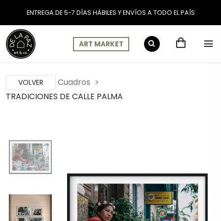
ENTREGA DE 5-7 DÍAS HÁBILES Y ENVÍOS A TODO EL PAÍS
ART MARKET
Cuadros
VOLVER
TRADICIONES DE CALLE PALMA