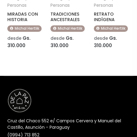
Personas
Personas
Personas
MIRADAS CON
TRADICIONES
RETRATO
HISTORIA
ANCESTRALES
INDÍGENA
Michal Hertlik
Michal Hertlik
Michal Hertlik
Gs.
Gs.
Gs.
desde
desde
desde
310.000
310.000
310.000
Cruz del Chaco 552 e/ Campos Cervera y Manuel del
Castillo, Asunción - Paraguay
(0994) 713 852