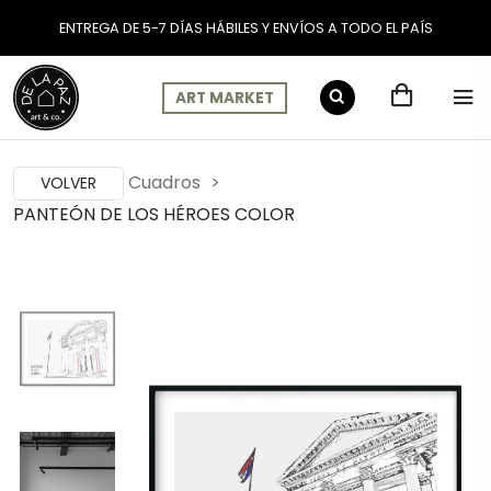
ENTREGA DE 5-7 DÍAS HÁBILES Y ENVÍOS A TODO EL PAÍS
ART MARKET
Cuadros
VOLVER
PANTEÓN DE LOS HÉROES COLOR