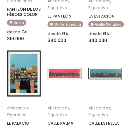
Ilustraciones
Abstractos
,
Abstractos
,
Figurativo
Figurativo
PANTEÓN DE LOS
HÉROES COLOR
EL PANTEÓN
LA ESTACIÓN
Linien
Guille Sanabria
Guille Sanabria
Gs.
desde
Gs.
Gs.
desde
desde
310.000
340.000
340.000
Abstractos
,
Abstractos
,
Abstractos
,
Figurativo
Figurativo
Figurativo
EL PALACIO
CALLE PALMA
CALLE ESTRELLA