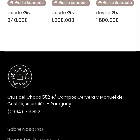
Guille Sanabria
Guille Sanabria
Guille Sanabria
Gs.
Gs.
Gs.
desde
desde
desde
340.000
1.600.000
1.600.000
Cruz del Chaco 552 e/ Campos Cervera y Manuel del
Castillo, Asunción - Paraguay
(0994) 713 852
Sobre Nosotros
Preguntas Frecuentes