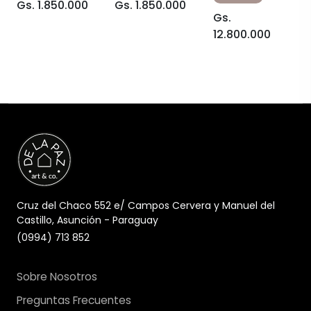
Gs. 1.850.000
Gs. 1.850.000
Gs.
12.800.000
Cruz del Chaco 552 e/ Campos Cervera y Manuel del
Castillo, Asunción - Paraguay
(0994) 713 852
Sobre Nosotros
Preguntas Frecuentes