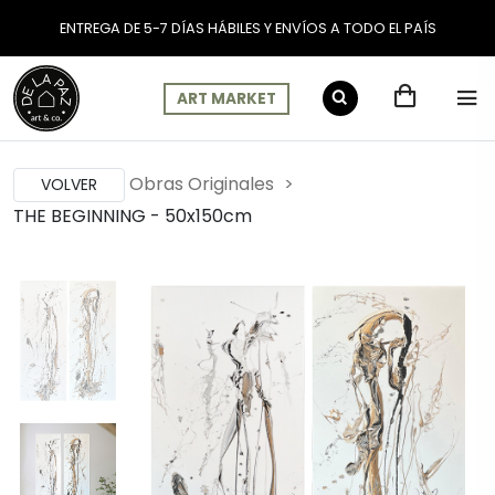
ENTREGA DE 5-7 DÍAS HÁBILES Y ENVÍOS A TODO EL PAÍS
ART MARKET
Obras Originales
VOLVER
THE BEGINNING - 50x150cm