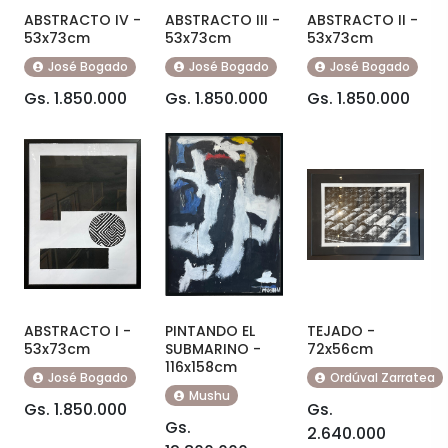
ABSTRACTO IV -
ABSTRACTO III -
ABSTRACTO II -
53x73cm
53x73cm
53x73cm
José Bogado
José Bogado
José Bogado
Gs. 1.850.000
Gs. 1.850.000
Gs. 1.850.000
ABSTRACTO I -
PINTANDO EL
TEJADO -
53x73cm
SUBMARINO -
72x56cm
116x158cm
José Bogado
Ordúval Zarratea
Mushu
Gs. 1.850.000
Gs.
Gs.
2.640.000