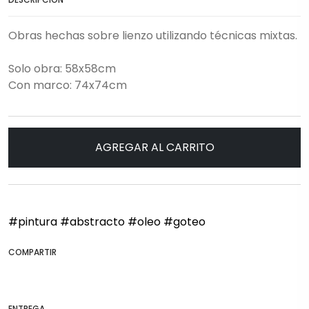
Obras hechas sobre lienzo utilizando técnicas mixtas.
Solo obra: 58x58cm
Con marco: 74x74cm
AGREGAR AL CARRITO
#pintura
#abstracto
#oleo
#goteo
COMPARTIR
ENTREGA