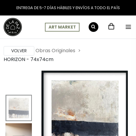
ENTREGA DE 5-7 DÍAS HÁBILES Y ENVÍOS A TODO EL PAÍS
ART MARKET
Obras Originales
VOLVER
HORIZON - 74x74cm