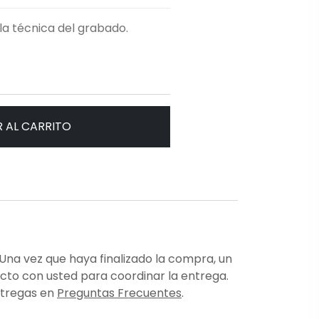
la técnica del grabado.
 AL CARRITO
 Una vez que haya finalizado la compra, un
cto con usted para coordinar la entrega.
ntregas en
Preguntas Frecuentes
.