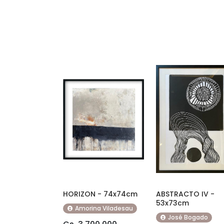
HORIZON - 74x74cm
ABSTRACTO IV -
53x73cm
Amorina Viladesau
José Bogado