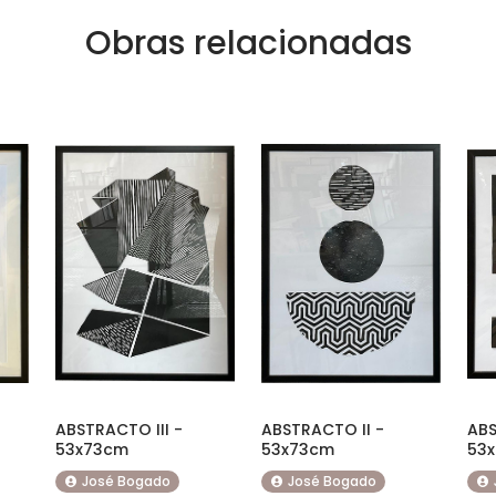
Obras relacionadas
ABSTRACTO III -
ABSTRACTO II -
ABS
53x73cm
53x73cm
53
José Bogado
José Bogado