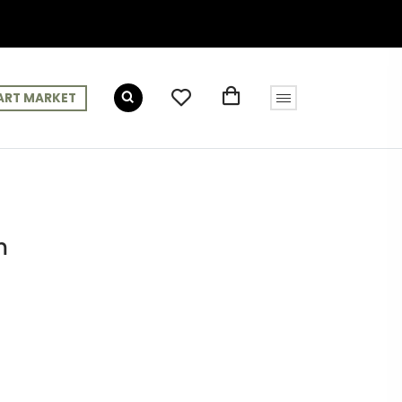
ART MARKET
m