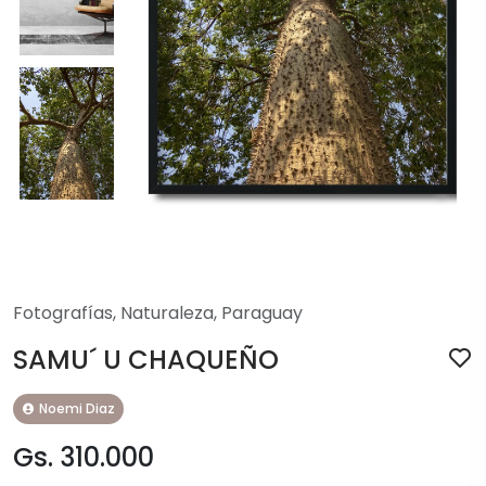
Fotografías
,
Naturaleza
,
Paraguay
SAMU´ U CHAQUEÑO
Noemi Diaz
Gs. 310.000