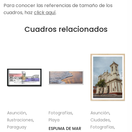
Para conocer las referencias de tamaño de los
cuadros, haz
click aquí
.
Cuadros relacionados
Asunción
,
Fotografías
,
Asunción
,
Ilustraciones
,
Playa
Ciudades
,
Paraguay
Fotografías
,
ESPUMA DE MAR