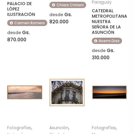
Paraguay
PALACIO DE
Chiara Chiriani
LÓPEZ
CATEDRAL
Gs.
ILUSTRACIÓN
desde
METROPOLITANA
820.000
NUESTRA
Carmen Romero
SEÑORA DE LA
Gs.
ASUNCIÓN
desde
870.000
Noemi Diaz
Gs.
desde
310.000
Fotografías
,
Asunción
,
Fotografías
,