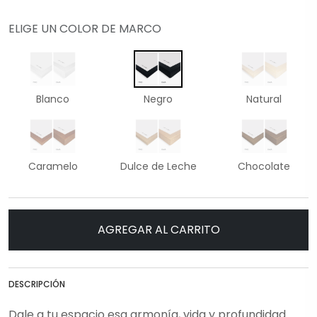
ELIGE UN COLOR DE MARCO
Blanco
Negro
Natural
Caramelo
Dulce de Leche
Chocolate
AGREGAR AL CARRITO
DESCRIPCIÓN
Dale a tu espacio esa armonía, vida y profundidad