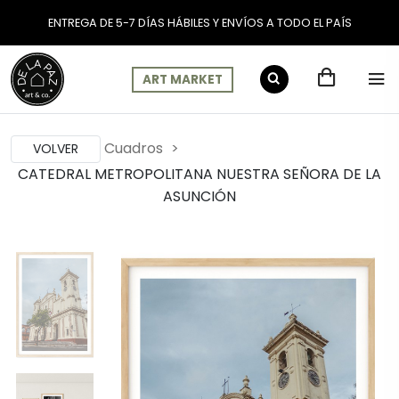
ENTREGA DE 5-7 DÍAS HÁBILES Y ENVÍOS A TODO EL PAÍS
ART MARKET
Cuadros
VOLVER
CATEDRAL METROPOLITANA NUESTRA SEÑORA DE LA
ASUNCIÓN