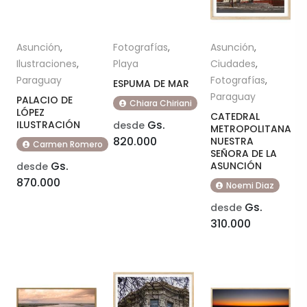
Asunción
,
Fotografías
,
Asunción
,
Ilustraciones
,
Playa
Ciudades
,
Paraguay
Fotografías
,
ESPUMA DE MAR
Paraguay
PALACIO DE
Chiara Chiriani
LÓPEZ
CATEDRAL
Gs.
ILUSTRACIÓN
desde
METROPOLITANA
820.000
NUESTRA
Carmen Romero
SEÑORA DE LA
Gs.
ASUNCIÓN
desde
870.000
Noemi Diaz
Gs.
desde
310.000