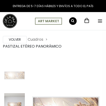
ENTREGA DE 5-7 DÍAS HÁBILES Y ENVÍOS A TODO EL PAÍS
ART MARKET
Cuadros
VOLVER
PASTIZAL ETÉREO PANORÁMICO