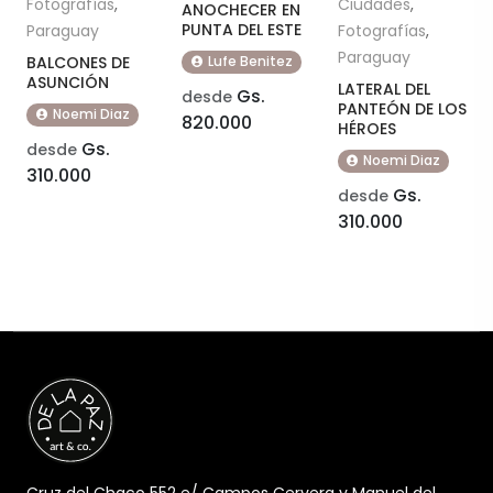
Fotografías
,
Ciudades
,
ANOCHECER EN
PUNTA DEL ESTE
Paraguay
Fotografías
,
Paraguay
BALCONES DE
Lufe Benitez
ASUNCIÓN
LATERAL DEL
Gs.
desde
PANTEÓN DE LOS
Noemi Diaz
820.000
HÉROES
Gs.
desde
Noemi Diaz
310.000
Gs.
desde
310.000