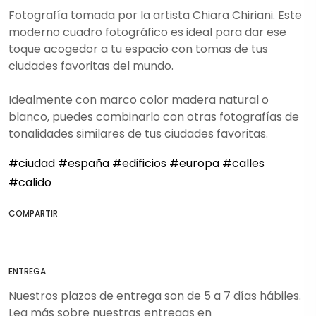
Fotografía tomada por la artista Chiara Chiriani. Este
moderno cuadro fotográfico es ideal para dar ese
toque acogedor a tu espacio con tomas de tus
ciudades favoritas del mundo.
Idealmente con marco color madera natural o
blanco, puedes combinarlo con otras fotografías de
tonalidades similares de tus ciudades favoritas.
#ciudad
#españa
#edificios
#europa
#calles
#calido
COMPARTIR
ENTREGA
Nuestros plazos de entrega son de 5 a 7 días hábiles.
Lea más sobre nuestras entregas en