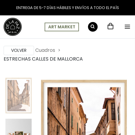
ENTREGA DE 5-7 DÍAS HÁBILES Y ENVÍOS A TODO EL PAÍS
ART MARKET
Cuadros
VOLVER
ESTRECHAS CALLES DE MALLORCA