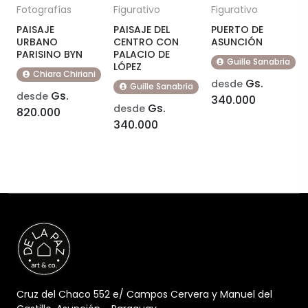
Fotografías
Figurativo
Figurativo
PAISAJE
PAISAJE DEL
PUERTO DE
URBANO
CENTRO CON
ASUNCIÓN
PARISINO BYN
PALACIO DE
Guille Sanabria
LÓPEZ
Chiara Chiriani
Gs.
desde
Guille Sanabria
Gs.
desde
340.000
Gs.
desde
820.000
340.000
Cruz del Chaco 552 e/ Campos Cervera y Manuel del