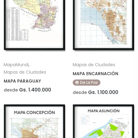
MapaMundi
,
Mapas de Ciudades
Mapas de Ciudades
MAPA ENCARNACIÓN
MAPA PARAGUAY
De La Paz
Gs. 1.400.000
desde
Gs. 1.100.000
desde