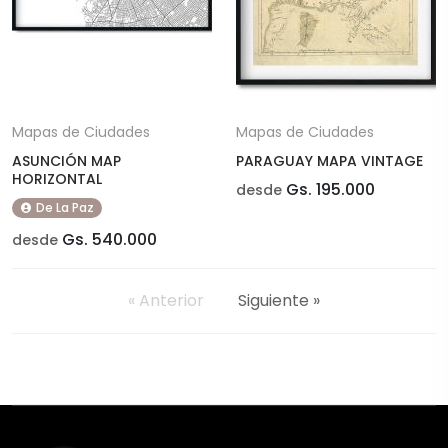
Mapas de Ciudades
Mapas de Ciudades
ASUNCIÓN MAP
PARAGUAY MAPA VINTAGE
HORIZONTAL
Gs. 195.000
desde
De La Paz
Gs. 540.000
desde
« Anterior
Siguiente »