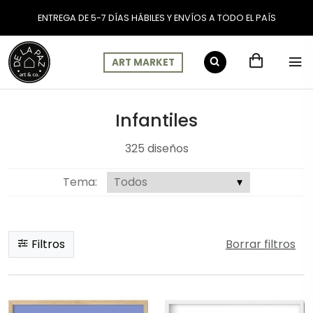
ENTREGA DE 5-7 DÍAS HÁBILES Y ENVÍOS A TODO EL PAÍS
ART MARKET
Infantiles
Infantiles
325 diseños
Tema:
Filtros
Borrar filtros