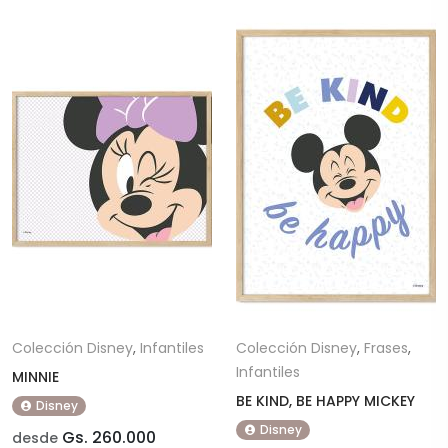
Colección Disney
,
Infantiles
Colección Disney
,
Frases
,
Infantiles
MINNIE
BE KIND, BE HAPPY MICKEY
Disney
Disney
Gs. 260.000
desde