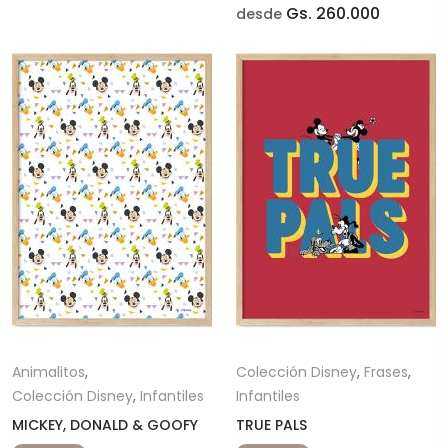
Gs. 260.000
desde
Animalitos
,
Colección Disney
,
Frases
,
Colección Disney
,
Infantiles
Infantiles
MICKEY, DONALD & GOOFY
TRUE PALS