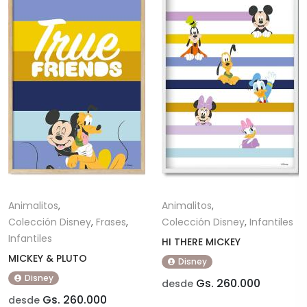
Animalitos
,
Animalitos
,
Colección Disney
,
Frases
,
Colección Disney
,
Infantiles
Infantiles
HI THERE MICKEY
MICKEY & PLUTO
Disney
Disney
Gs. 260.000
desde
Gs. 260.000
desde