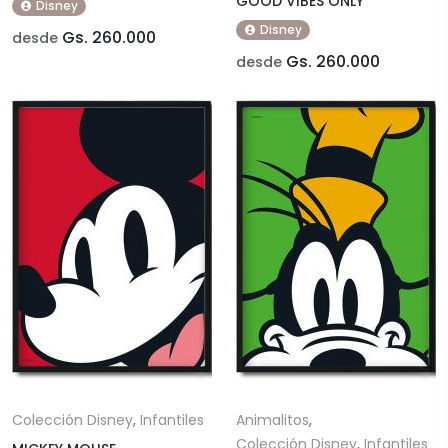
GOOD VIBES ONLY
Disney
Disney
Gs. 260.000
desde
Gs. 260.000
desde
Colección Disney
,
Infantiles
Animalitos
,
Colección Disney
,
Infantiles