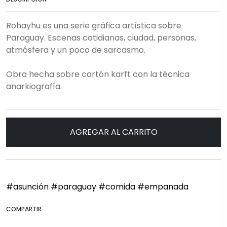
Rohayhu es una serie gráfica artística sobre
Paraguay. Escenas cotidianas, ciudad, personas,
atmósfera y un poco de sarcasmo.
Obra hecha sobre cartón karft con la técnica
anarkiografía.
AGREGAR AL CARRITO
#asunción
#paraguay
#comida
#empanada
COMPARTIR