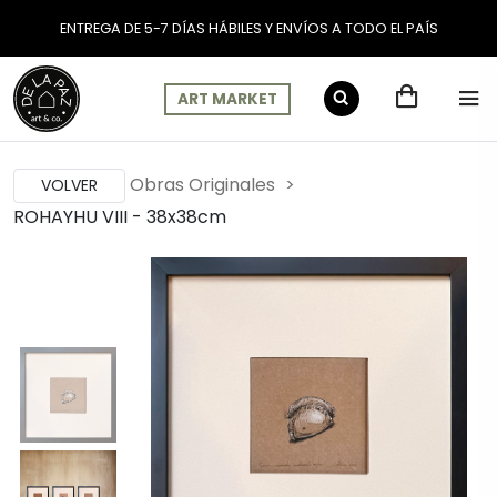
ENTREGA DE 5-7 DÍAS HÁBILES Y ENVÍOS A TODO EL PAÍS
ART MARKET
Obras Originales
VOLVER
ROHAYHU VIII - 38x38cm