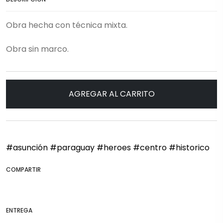
Obra hecha con técnica mixta.
Obra sin marco.
AGREGAR AL CARRITO
#asunción
#paraguay
#heroes
#centro
#historico
COMPARTIR
ENTREGA