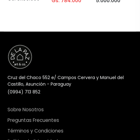
Gs. 784.000
5.000.000
Cruz del Chaco 552 e/ Campos Cervera y Manuel del
Castillo, Asunción - Paraguay
(0994) 713 852
Sobre Nosotros
Preguntas Frecuentes
Términos y Condiciones