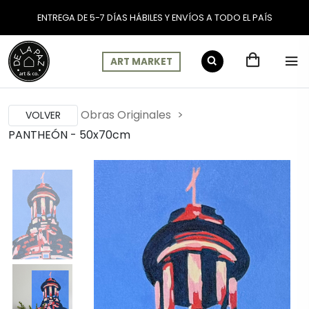
ENTREGA DE 5-7 DÍAS HÁBILES Y ENVÍOS A TODO EL PAÍS
ART MARKET
Obras Originales
VOLVER
PANTHEÓN - 50x70cm