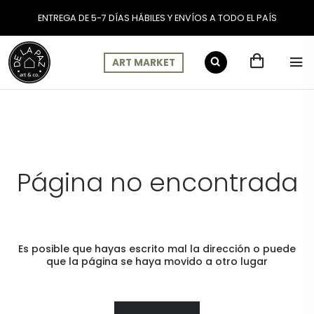
ENTREGA DE 5-7 DÍAS HÁBILES Y ENVÍOS A TODO EL PAÍS
ART MARKET
Página no encontrada
Es posible que hayas escrito mal la dirección o puede
que la página se haya movido a otro lugar