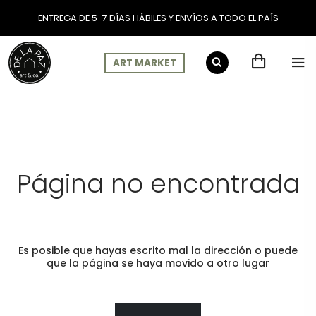
ENTREGA DE 5-7 DÍAS HÁBILES Y ENVÍOS A TODO EL PAÍS
ART MARKET
Página no encontrada
Es posible que hayas escrito mal la dirección o puede
que la página se haya movido a otro lugar