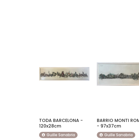
TODA BARCELONA -
BARRIO MONTI RO
120x28cm
- 97x37cm
Guille Sanabria
Guille Sanabria