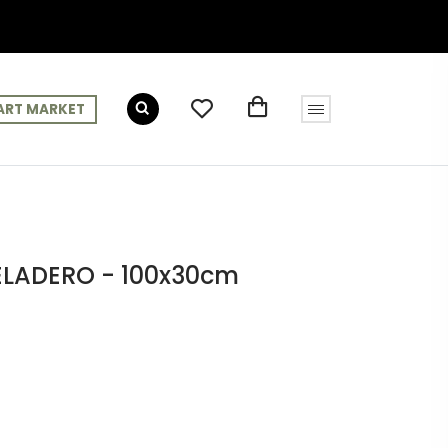
ART MARKET
ELADERO - 100x30cm