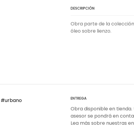
DESCRIPCIÓN
Obra parte de la colecció
óleo sobre lienzo.
ENTREGA
#urbano
Obra disponible en tienda.
asesor se pondrá en conta
Lea más sobre nuestras e