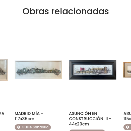
Obras relacionadas
MA
MADRID MÍA -
ASUNCIÓN EN
ABU
117x35cm
CONSTRUCCIÓN III -
115
44x20cm
Guille Sanabria