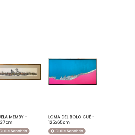
ELA MEMBY -
LOMA DEL BOLO CUÉ -
x37cm
125x65cm
Guille Sanabria
Guille Sanabria