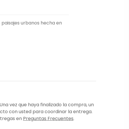
n paisajes urbanos hecha en
 Una vez que haya finalizado la compra, un
cto con usted para coordinar la entrega.
ntregas en
Preguntas Frecuentes
.