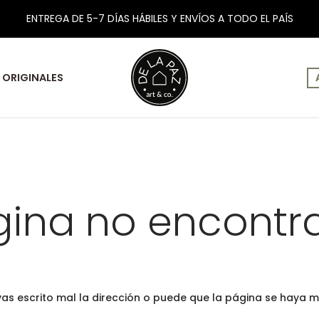
ENTREGA DE 5-7 DÍAS HÁBILES Y ENVÍOS A TODO EL PAÍS
ORIGINALES
gina no encontr
yas escrito mal la dirección o puede que la página se haya m