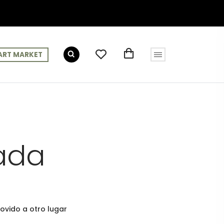
ART MARKET
ada
ovido a otro lugar