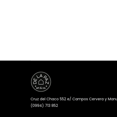
Cruz del Chaco 552 e/ Campos Cervera y Manuel
(0994) 713 852