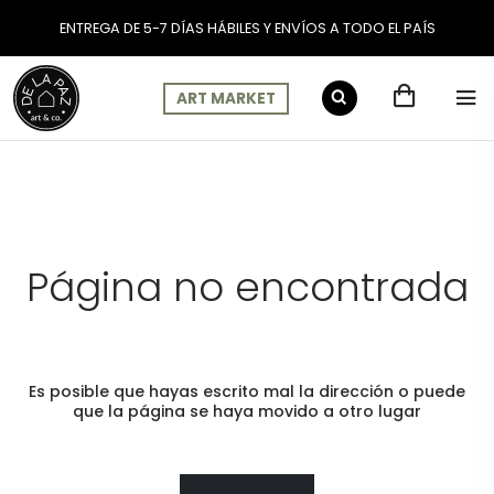
ENTREGA DE 5-7 DÍAS HÁBILES Y ENVÍOS A TODO EL PAÍS
ART MARKET
Página no encontrada
Es posible que hayas escrito mal la dirección o puede
que la página se haya movido a otro lugar