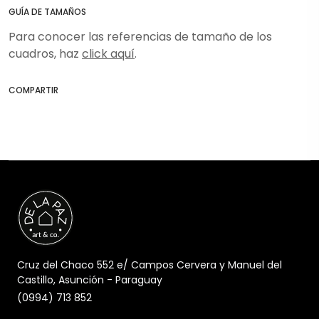
GUÍA DE TAMAÑOS
Para conocer las referencias de tamaño de los
cuadros, haz
click aquí
.
COMPARTIR
Cruz del Chaco 552 e/ Campos Cervera y Manuel del
Castillo, Asunción - Paraguay
(0994) 713 852