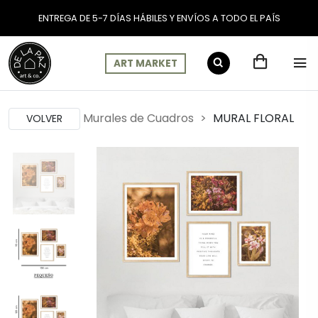
ENTREGA DE 5-7 DÍAS HÁBILES Y ENVÍOS A TODO EL PAÍS
ART MARKET
Murales de Cuadros
MURAL FLORAL
VOLVER