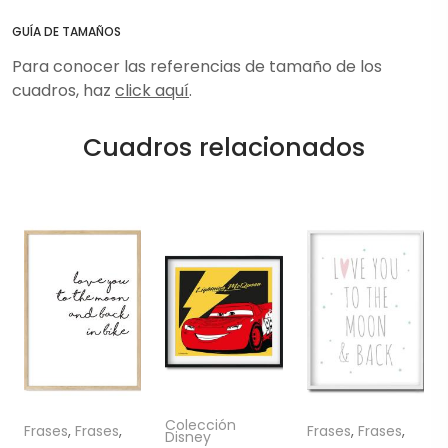
GUÍA DE TAMAÑOS
Para conocer las referencias de tamaño de los
cuadros, haz
click aquí
.
Cuadros relacionados
Colección
Frases
,
Frases
,
Frases
,
Frases
,
Disney