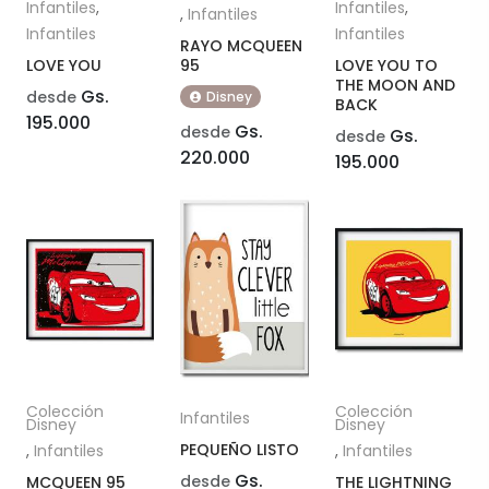
Infantiles
,
Infantiles
,
,
Infantiles
Infantiles
Infantiles
RAYO MCQUEEN
LOVE YOU
95
LOVE YOU TO
THE MOON AND
Gs.
desde
Disney
BACK
195.000
Gs.
desde
Gs.
desde
220.000
195.000
Colección
Colección
Infantiles
Disney
Disney
PEQUEÑO LISTO
,
Infantiles
,
Infantiles
Gs.
desde
MCQUEEN 95
THE LIGHTNING