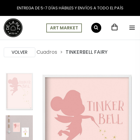
ENTREGA DE 5-7 DÍAS HÁBILES Y ENVÍOS A TODO EL PAÍS
ART MARKET
Cuadros
TINKERBELL FAIRY
VOLVER