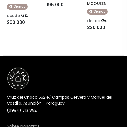
MCQUEEN
195.000
Disney
Disney
Gs.
desde
Gs.
desde
260.000
220.000
Cruz del Chaco 552 e/ Campos Cervera y Manuel del
Castillo, Asunción - Paraguay
(0994) 713 852
Sobre Nosotros