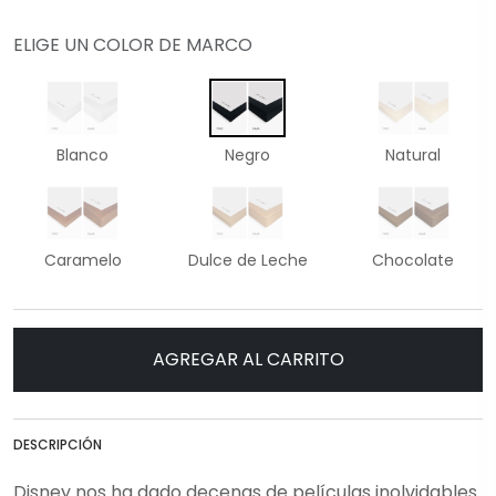
ELIGE UN COLOR DE MARCO
Blanco
Negro
Natural
Caramelo
Dulce de Leche
Chocolate
AGREGAR AL CARRITO
DESCRIPCIÓN
Disney nos ha dado decenas de películas inolvidables