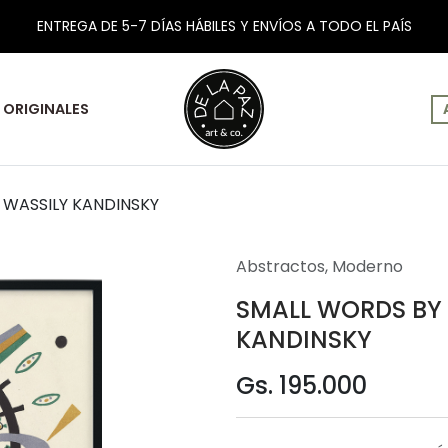
ENTREGA DE 5-7 DÍAS HÁBILES Y ENVÍOS A TODO EL PAÍS
ORIGINALES
 WASSILY KANDINSKY
Abstractos
,
Moderno
SMALL WORDS BY
KANDINSKY
Gs. 195.000