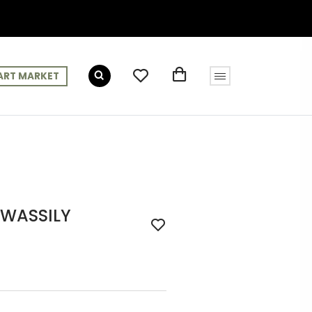
ART MARKET
 WASSILY