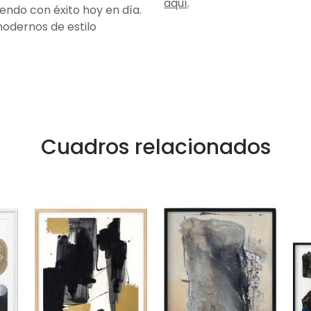
aquí
.
endo con éxito hoy en día.
modernos de estilo
Cuadros relacionados