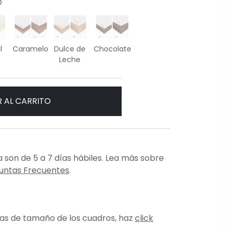
O
l
Caramelo
Dulce de
Chocolate
Leche
 AL CARRITO
 son de 5 a 7 días hábiles. Lea más sobre
untas Frecuentes
.
ias de tamaño de los cuadros, haz
click