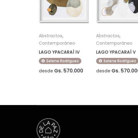
Abstractos
,
Abstractos
,
Contemporáneo
Contemporáneo
LAGO YPACARAÍ IV
LAGO YPACARAÍ V
Selene Rodríguez
Selene Rodríguez
Gs. 570.000
Gs. 570.00
desde
desde