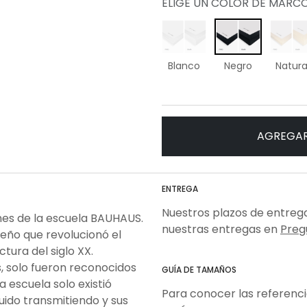
ELIGE UN COLOR DE MARC
Blanco
Negro
Natura
AGREGAR
ENTREGA
Nuestros plazos de entrega
nes de la escuela BAUHAUS.
nuestras entregas en
Preg
seño que revolucionó el
ctura del siglo XX.
, solo fueron reconocidos
GUÍA DE TAMAÑOS
a escuela solo existió
Para conocer las referenc
uido transmitiendo y sus