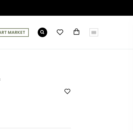
ART MARKET
s