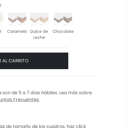
O
l
Caramelo
Dulce de
Chocolate
Leche
 AL CARRITO
 son de 5 a 7 días hábiles. Lea más sobre
untas Frecuentes
.
ias de tamaño de los cuadros, haz
click