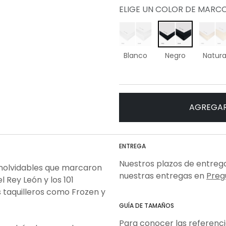
ELIGE UN COLOR DE MARC
Blanco
Negro
Natura
AGREGAR
ENTREGA
Nuestros plazos de entrega
inolvidables que marcaron
nuestras entregas en
Preg
l Rey León y los 101
taquilleros como Frozen y
GUÍA DE TAMAÑOS
Para conocer las referenc