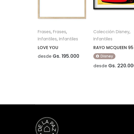
Frases
,
Frases
,
Colección Disney
,
Infantiles
,
Infantiles
Infantiles
LOVE YOU
RAYO MCQUEEN 95
Gs. 195.000
desde
Disney
Gs. 220.00
desde