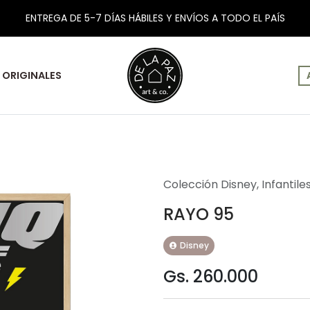
ENTREGA DE 5-7 DÍAS HÁBILES Y ENVÍOS A TODO EL PAÍS
ORIGINALES
Colección Disney
,
Infantile
RAYO 95
Disney
Gs. 260.000