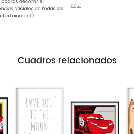
y podrás decorar el
aquí
.
ncias oficiales de todas las
Entertainment).
Cuadros relacionados