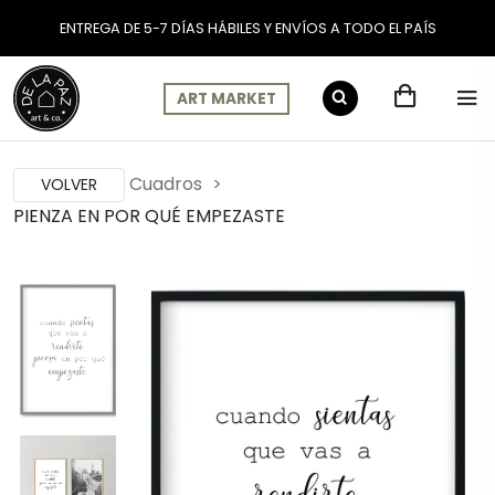
ENTREGA DE 5-7 DÍAS HÁBILES Y ENVÍOS A TODO EL PAÍS
ART MARKET
Cuadros
VOLVER
PIENZA EN POR QUÉ EMPEZASTE