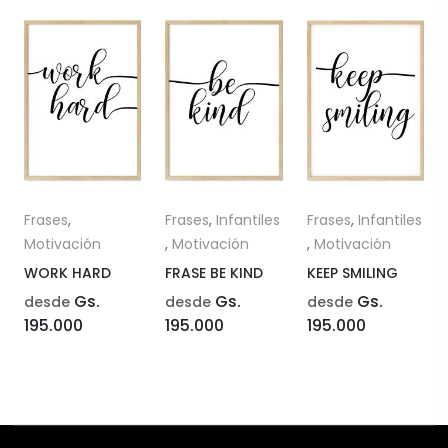
Frases
,
Frases
,
Infantiles
Frases
,
Infantiles
Motivación
,
Motivación
,
Motivación
WORK HARD
FRASE BE KIND
KEEP SMILING
Gs.
Gs.
Gs.
desde
desde
desde
195.000
195.000
195.000