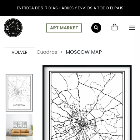
ENTREGA DE 5-7 DÍAS HÁBILES Y ENVÍOS A TODO EL PAÍS
ART MARKET
Cuadros
MOSCOW MAP
VOLVER