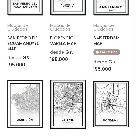
Mapas de
Mapas de
Mapas de
Ciudades
Ciudades
Ciudades
SAN PEDRO DEL
FLORENCIO
AMSTERDAM
YCUAMANDYYÚ
VARELA MAP
MAP
MAP
Gs.
desde
De La Paz
Gs.
desde
195.000
Gs.
desde
195.000
195.000