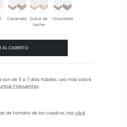
l
Caramelo
Dulce de
Chocolate
Leche
 AL CARRITO
 son de 5 a 7 días hábiles. Lea más sobre
untas Frecuentes
.
ias de tamaño de los cuadros, haz
click