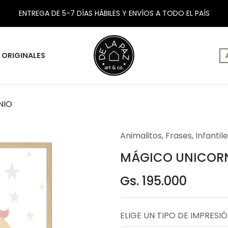
ENTREGA DE 5-7 DÍAS HÁBILES Y ENVÍOS A TODO EL PAÍS
ORIGINALES
NIO
Animalitos
,
Frases
,
Infantil
MÁGICO UNICOR
Gs. 195.000
ELIGE UN TIPO DE IMPRESI