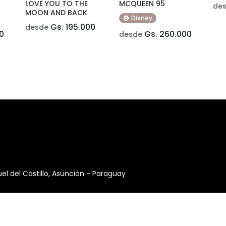
LOVE YOU TO THE
MCQUEEN 95
de
MOON AND BACK
Disney
Gs. 195.000
desde
0
Gs. 260.000
desde
 del Castillo, Asunción - Paraguay