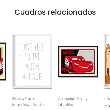
Cuadros relacionados
Frases
,
Frases
,
Colección Disney
,
Infa
Infantiles
,
Infantiles
Infantiles
PEQ