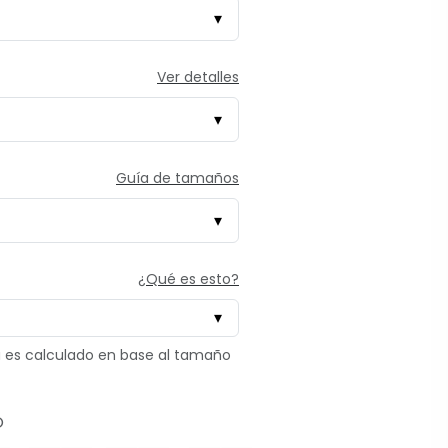
Ver detalles
Guía de tamaños
¿Qué es esto?
tú es calculado en base al tamaño
O