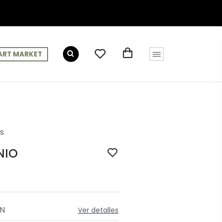
ART MARKET
es
NIO
ÓN
Ver detalles