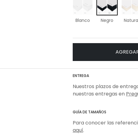
Blanco
Negro
Natura
AGREGAR
ENTREGA
Nuestros plazos de entrega
nuestras entregas en
Preg
GUÍA DE TAMAÑOS
Para conocer las referenc
aquí
.