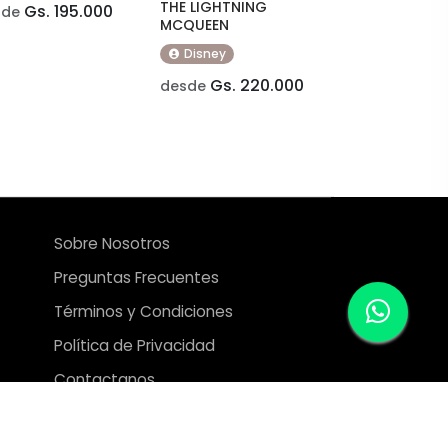
THE LIGHTNING
Gs. 195.000
sde
MCQUEEN
Disney
Gs. 220.000
desde
Sobre Nosotros
Preguntas Frecuentes
Términos y Condiciones
Política de Privacidad
Contactanos