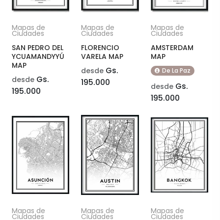
Mapas de
Mapas de
Mapas de
Ciudades
Ciudades
Ciudades
SAN PEDRO DEL
FLORENCIO
AMSTERDAM
YCUAMANDYYÚ
VARELA MAP
MAP
MAP
Gs.
desde
De La Paz
Gs.
desde
195.000
Gs.
desde
195.000
195.000
Mapas de
Mapas de
Mapas de
Ciudades
Ciudades
Ciudades