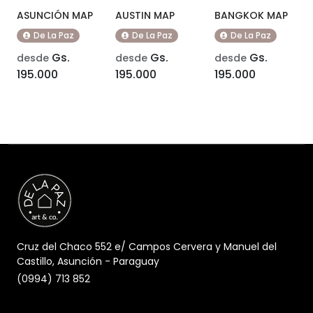
ASUNCIÓN MAP
AUSTIN MAP
BANGKOK MAP
De La Paz
De La Paz
De La Paz
Gs.
Gs.
Gs.
desde
desde
desde
195.000
195.000
195.000
Cruz del Chaco 552 e/ Campos Cervera y Manuel del
Castillo, Asunción - Paraguay
(0994) 713 852