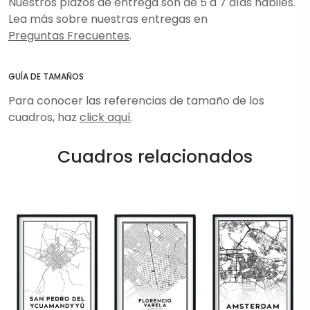
Nuestros plazos de entrega son de 5 a 7 días hábiles.
Lea más sobre nuestras entregas en
Preguntas Frecuentes
.
GUÍA DE TAMAÑOS
Para conocer las referencias de tamaño de los
cuadros, haz
click aquí
.
Cuadros relacionados