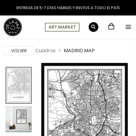
ENTREGA DE 5-7 DÍAS HÁBILES Y ENVÍOS A TODO EL PAÍS
ART MARKET
Cuadros
MADRID MAP
VOLVER