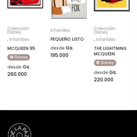
Colección
Colección
Infantiles
Disney
Disney
PEQUEÑO LISTO
,
Infantiles
,
Infantiles
Gs.
desde
MCQUEEN 95
THE LIGHTNING
MCQUEEN
195.000
Disney
Disney
Gs.
desde
Gs.
desde
260.000
220.000