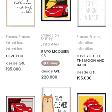
Colección
Frases
,
Frases
,
Frases
,
Frases
,
Disney
Infantiles
,
Infantiles
,
,
Infantiles
Infantiles
Infantiles
RAYO MCQUEEN
LOVE YOU
95
LOVE YOU TO
THE MOON AND
Gs.
desde
Disney
BACK
195.000
Gs.
desde
Gs.
desde
220.000
195.000