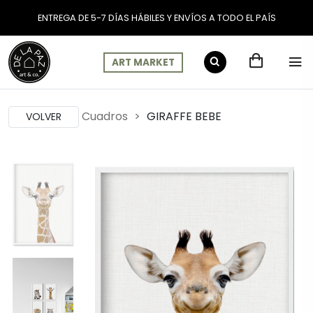
ENTREGA DE 5-7 DÍAS HÁBILES Y ENVÍOS A TODO EL PAÍS
ART MARKET
Cuadros
GIRAFFE BEBE
VOLVER