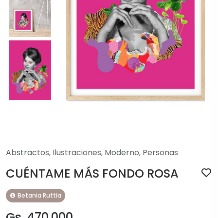
Abstractos
,
Ilustraciones
,
Moderno
,
Personas
CUÉNTAME MÁS FONDO ROSA
Betania Ruttia
Gs. 470.000