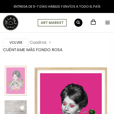
ENTREGA DE 5-7 DÍAS HÁBILES Y ENVÍOS A TODO EL PAÍS
ART MARKET
Cuadros
VOLVER
CUÉNTAME MÁS FONDO ROSA