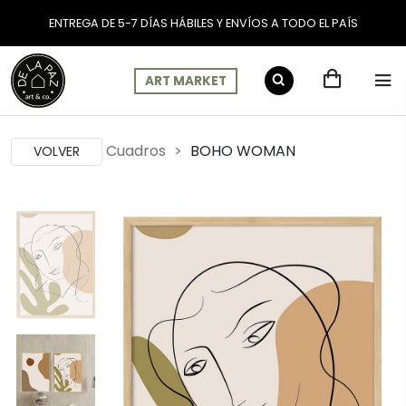
ENTREGA DE 5-7 DÍAS HÁBILES Y ENVÍOS A TODO EL PAÍS
ART MARKET
Cuadros
BOHO WOMAN
VOLVER