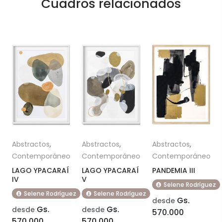
Cuadros relacionados
Abstractos
,
Abstractos
,
Abstractos
,
Contemporáneo
Contemporáneo
Contemporáneo
LAGO YPACARAÍ
LAGO YPACARAÍ
PANDEMIA III
IV
V
Selene Rodríguez
Selene Rodríguez
Selene Rodríguez
Gs.
desde
Gs.
Gs.
desde
desde
570.000
570.000
570.000