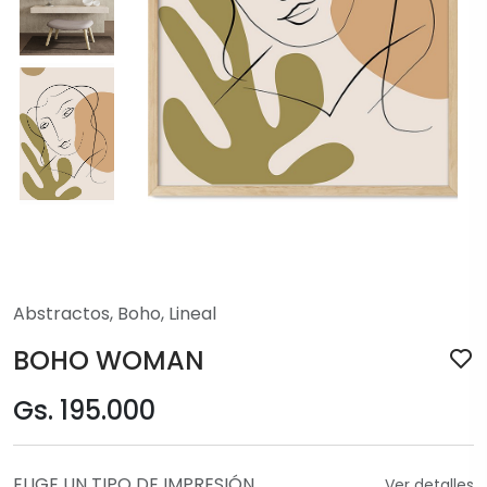
Abstractos
,
Boho
,
Lineal
BOHO WOMAN
Gs. 195.000
ELIGE UN TIPO DE IMPRESIÓN
Ver detalles