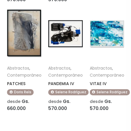
Abstractos
,
Abstractos
,
Abstractos
,
Contemporáneo
Contemporáneo
Contemporáneo
PATCHES
PANDEMIA IV
VITAE IV
Doris Reís
Selene Rodríguez
Selene Rodríguez
Gs.
Gs.
Gs.
desde
desde
desde
660.000
570.000
570.000