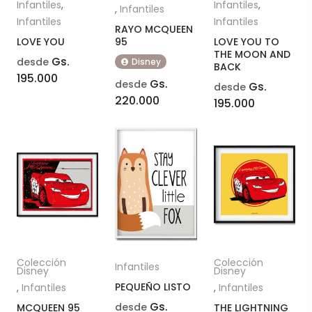
Infantiles
,
Infantiles
,
,
Infantiles
Infantiles
Infantiles
RAYO MCQUEEN
LOVE YOU
95
LOVE YOU TO
THE MOON AND
Gs.
desde
Disney
BACK
195.000
Gs.
desde
Gs.
desde
220.000
195.000
Colección
Colección
Infantiles
Disney
Disney
PEQUEÑO LISTO
,
Infantiles
,
Infantiles
Gs.
desde
MCQUEEN 95
THE LIGHTNING