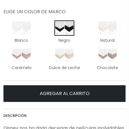
ELIGE UN COLOR DE MARCO
Blanco
Negro
Natural
Caramelo
Dulce de Leche
Chocolate
AGREGAR AL CARRITO
DESCRIPCIÓN
Disney nos ha dado decenas de películas inolvidables