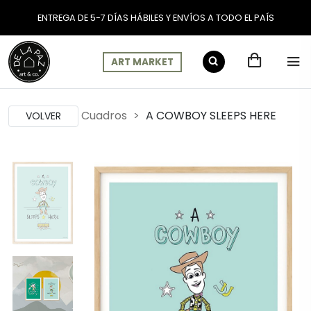
ENTREGA DE 5-7 DÍAS HÁBILES Y ENVÍOS A TODO EL PAÍS
ART MARKET
Cuadros
A COWBOY SLEEPS HERE
VOLVER