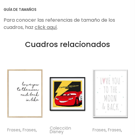
GUÍA DE TAMAÑOS
Para conocer las referencias de tamaño de los
cuadros, haz
click aquí
.
Cuadros relacionados
Colección
Frases
,
Frases
,
Frases
,
Frases
,
Disney