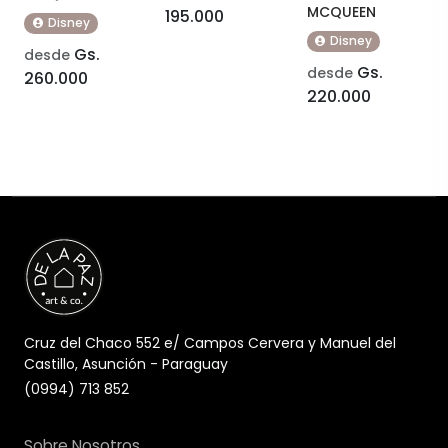
MCQUEEN
195.000
Disney
Disney
Gs.
desde
Gs.
desde
260.000
220.000
Cruz del Chaco 552 e/ Campos Cervera y Manuel del
Castillo, Asunción - Paraguay
(0994) 713 852
Sobre Nosotros