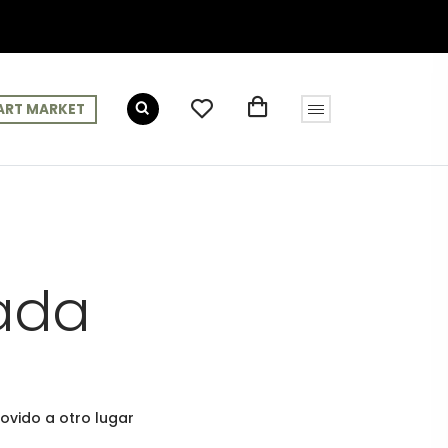
ART MARKET
ada
ovido a otro lugar