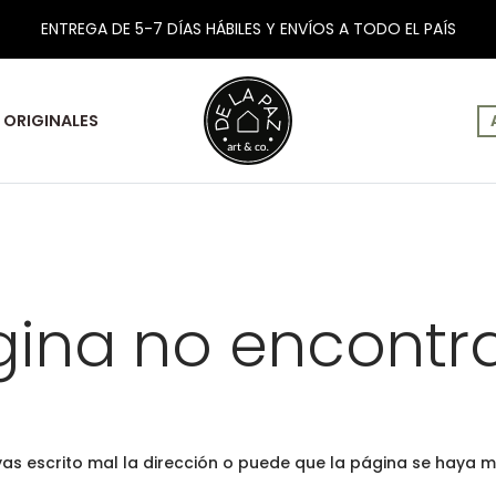
ENTREGA DE 5-7 DÍAS HÁBILES Y ENVÍOS A TODO EL PAÍS
ORIGINALES
gina no encontr
yas escrito mal la dirección o puede que la página se haya m