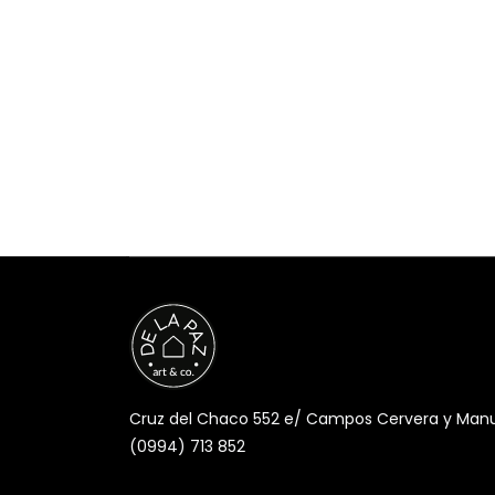
Cruz del Chaco 552 e/ Campos Cervera y Manuel
(0994) 713 852